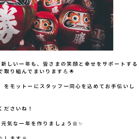
ね！新しい一年も、皆さまの笑顔と幸せをサポートする
取り組んでまいります💪🌟
」をモットーにスタッフ一同心を込めてお手伝いし
くださいね！
く元気な一年を作りましょう🌼✨
します🎉