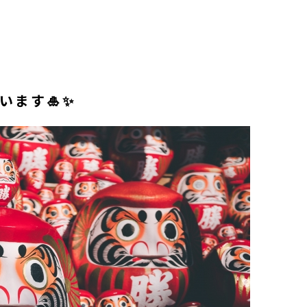
います🎍✨