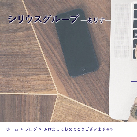
ホーム
ブログ
あけましておめでとうございます🎍✨