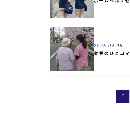
ホームヘルプセ
2026.04.06
🌸春のひとコマ
1