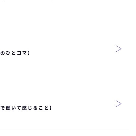
とのひとコマ】
界で働いて感じること】